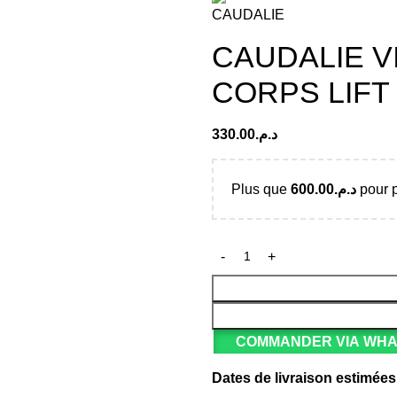
CAUDALIE 
CORPS LIFT
330.00
د.م.
Plus que
600.00
د.م.
pour p
COMMANDER VIA WH
Dates de livraison estimées