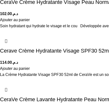
CeraVe Crème Hydratante Visage Peau Norma
102.00
د.م.
Ajouter au panier
Soin hydratant qui hydrate le visage et le cou Développée av
Cerave Crème Hydratante Visage SPF30 52m
114.00
د.م.
Ajouter au panier
La Crème Hydratante Visage SPF30 52ml de CeraVe est un soin
CeraVe Crème Lavante Hydratante Peau Norm