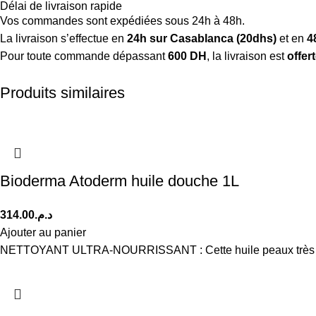
Délai de livraison rapide
Vos commandes sont expédiées sous 24h à 48h.
La livraison s’effectue en
24h sur Casablanca (20dhs)
et en
4
Pour toute commande dépassant
600 DH
, la livraison est
offer
Produits similaires
Bioderma Atoderm huile douche 1L
314.00
د.م.
Ajouter au panier
NETTOYANT ULTRA-NOURRISSANT : Cette huile peaux très sèches, i