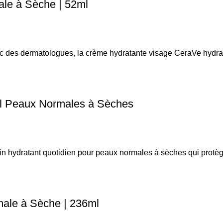
le à Sèche | 52ml
ec des dermatologues, la crème hydratante visage CeraVe hydra
l Peaux Normales à Sèches
 hydratant quotidien pour peaux normales à sèches qui protè
ale à Sèche | 236ml