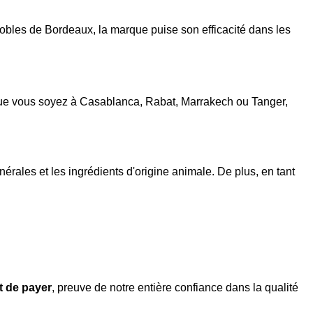
obles de Bordeaux, la marque puise son efficacité dans les
ue vous soyez à Casablanca, Rabat, Marrakech ou Tanger,
érales et les ingrédients d'origine animale. De plus, en tant
nt de payer
, preuve de notre entière confiance dans la qualité