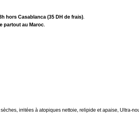
8h hors Casablanca (35 DH de frais)
.
te partout au Maroc
.
rritées à atopiques nettoie, relipide et apaise, Ultra-nourriss