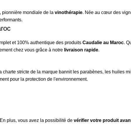
, pionnière mondiale de la
vinothérapie
. Née au cœur des vign
erformants.
aroc
mplet et 100% authentique des produits
Caudalie au Maroc
. Q
ctement chez vous grâce à notre
livraison rapide
.
charte stricte de la marque bannit les parabènes, les huiles min
ent pour la protection de l'environnement.
 En plus, vous avez la possibilité de
vérifier votre produit ava