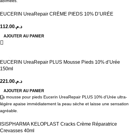
abîmées.
EUCERIN UreaRepair CRÈME PIEDS 10% D’URÉE
112.00
د.م.
AJOUTER AU PANIER
EUCERIN UreaRepair PLUS Mousse Pieds 10% d’Urée
150ml
221.00
د.م.
AJOUTER AU PANIER
La mousse pour pieds Eucerin UreaRepair PLUS 10% d’Urée ultra-
légère apaise immédiatement la peau sèche et laisse une sensation
agréable.
ISISPHARMA KELOPLAST Cracks Crème Réparatrice
Crevasses 40ml