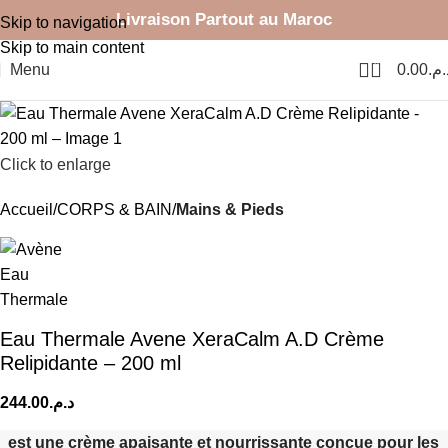
Livraison Partout au Maroc
Skip to navigation
Skip to main content
0
Menu
0.00
د.م
Click to enlarge
Accueil
CORPS & BAIN
Mains & Pieds
Eau Thermale Avene XeraCalm A.D Crème
Relipidante – 200 ml
244.00
د.م.
est une crème apaisante et nourrissante conçue pour les