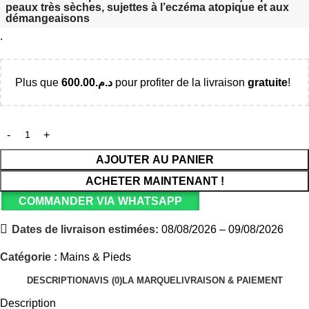
peaux très sèches, sujettes à l’eczéma atopique et aux
démangeaisons
.
Plus que
600.00
د.م.
pour profiter de la livraison
gratuite
!
AJOUTER AU PANIER
ACHETER MAINTENANT !
COMMANDER VIA WHATSAPP
Dates de livraison estimées:
08/08/2026 – 09/08/2026
Catégorie :
Mains & Pieds
DESCRIPTION
AVIS (0)
LA MARQUE
LIVRAISON & PAIEMENT
Description