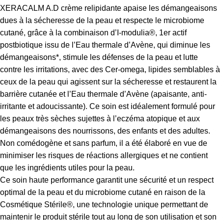
XERACALM A.D crème relipidante apaise les démangeaisons
dues à la sécheresse de la peau et respecte le microbiome
cutané, grâce à la combinaison d’I-modulia®, 1er actif
postbiotique issu de l’Eau thermale d’Avène, qui diminue les
démangeaisons*, stimule les défenses de la peau et lutte
contre les irritations, avec des Cer-omega, lipides semblables à
ceux de la peau qui agissent sur la sécheresse et restaurent la
barrière cutanée et l’Eau thermale d’Avène (apaisante, anti-
irritante et adoucissante). Ce soin est idéalement formulé pour
les peaux très sèches sujettes à l’eczéma atopique et aux
démangeaisons des nourrissons, des enfants et des adultes.
Non comédogène et sans parfum, il a été élaboré en vue de
minimiser les risques de réactions allergiques et ne contient
que les ingrédients utiles pour la peau.
Ce soin haute performance garantit une sécurité et un respect
optimal de la peau et du microbiome cutané en raison de la
Cosmétique Stérile®, une technologie unique permettant de
maintenir le produit stérile tout au long de son utilisation et son