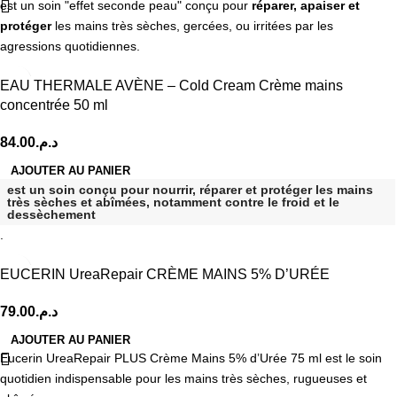
est un soin "effet seconde peau" conçu pour
réparer, apaiser et
protéger
les mains très sèches, gercées, ou irritées par les
agressions quotidiennes.
EAU THERMALE AVÈNE – Cold Cream Crème mains
concentrée 50 ml
84.00
د.م.
AJOUTER AU PANIER
est un soin conçu pour nourrir, réparer et protéger les mains
très sèches et abîmées, notamment contre le froid et le
dessèchement
.
EUCERIN UreaRepair CRÈME MAINS 5% D’URÉE
79.00
د.م.
AJOUTER AU PANIER
Eucerin UreaRepair PLUS Crème Mains 5% d’Urée 75 ml est le soin
quotidien indispensable pour les mains très sèches, rugueuses et