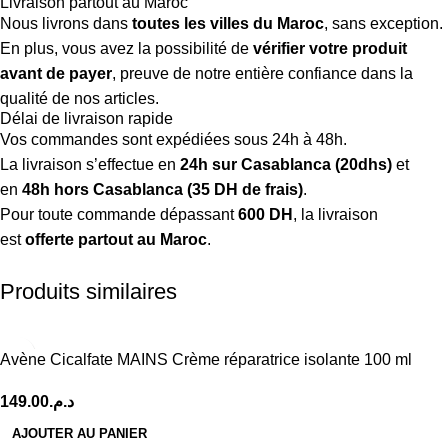
Livraison partout au Maroc
Nous livrons dans
toutes les villes du Maroc
, sans exception.
En plus, vous avez la possibilité de
vérifier votre produit
avant de payer
, preuve de notre entière confiance dans la
qualité de nos articles.
Délai de livraison rapide
Vos commandes sont expédiées sous 24h à 48h.
La livraison s’effectue en
24h sur Casablanca (20dhs)
et
en
48h hors Casablanca (35 DH de frais)
.
Pour toute commande dépassant
600 DH
, la livraison
est
offerte partout au Maroc
.
Produits similaires
Avène Cicalfate MAINS Crème réparatrice isolante 100 ml
149.00
د.م.
AJOUTER AU PANIER