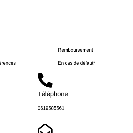
Remboursement
érences
En cas de défaut*
Téléphone
0619585561