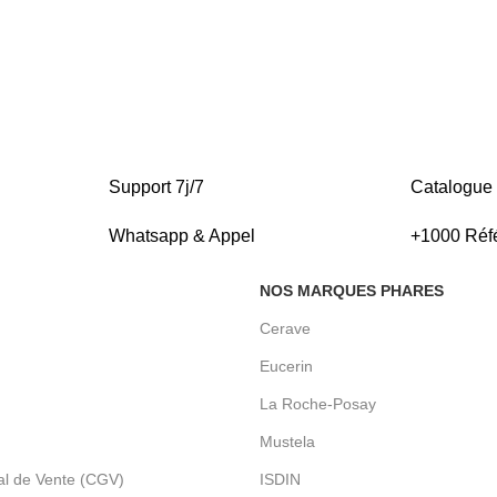
Support 7j/7
Catalogue
Whatsapp & Appel
+1000 Réf
NOS MARQUES PHARES
Cerave
Eucerin
La Roche-Posay
Mustela
al de Vente (CGV)
ISDIN