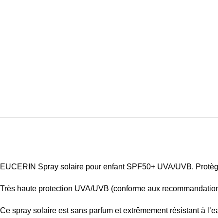
EUCERIN Spray solaire pour enfant SPF50+ UVA/UVB. Protège la
Très haute protection UVA/UVB (conforme aux recommandations 
Ce spray solaire est sans parfum et extrêmement résistant à l’e