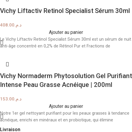
Vichy Liftactiv Retinol Specialist Sérum 30ml
408.00
د.م.
Ajouter au panier
Le Vichy Liftactiv Retinol Specialist Sérum 30ml est un sérum de nuit
anti-âge concentré en 0,2% de Rétinol Pur et Fractions de
Vichy Normaderm Phytosolution Gel Purifiant
Intense Peau Grasse Acnéique | 200ml
153.00
د.م.
Ajouter au panier
Notre 1er gel nettoyant purifiant pour les peaux grasses à tendance
acnéique, enrichi en minéraux et en probiotique, qui élimine
Livraison