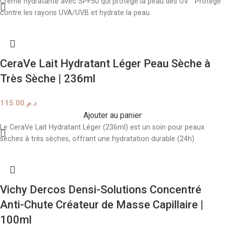
Crème hydratante avec SPF50 qui protège la peau des UV. Protège
contre les rayons UVA/UVB et hydrate la peau
CeraVe Lait Hydratant Léger Peau Sèche à
Très Sèche | 236ml
115.00
د.م.
Ajouter au panier
Le CeraVe Lait Hydratant Léger (236ml) est un soin pour peaux
sèches à très sèches, offrant une hydratation durable (24h)
Vichy Dercos Densi-Solutions Concentré
Anti-Chute Créateur de Masse Capillaire |
100ml