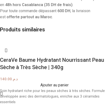
en
48h hors Casablanca (35 DH de frais)
.
Pour toute commande dépassant
600 DH
, la livraison
est
offerte partout au Maroc
.
Produits similaires
CeraVe Baume Hydratant Nourrissant Peau
Sèche à Très Sèche | 340g
140.00
د.م.
Ajouter au panier
Soin hydratant riche pour les peaux sèches à très sèches. Formule
développée avec des dermatologues, enrichie aux 3 céramides
essentiels