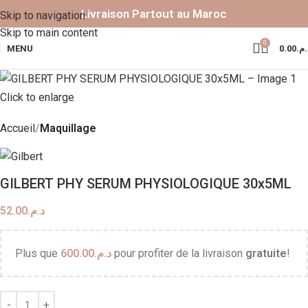
Livraison Partout au Maroc
Skip to navigation
Skip to main content
0
MENU
0.00
د.م
Click to enlarge
Accueil
Maquillage
GILBERT PHY SERUM PHYSIOLOGIQUE 30x5ML
52.00
د.م.
Plus que
600.00
د.م.
pour profiter de la livraison
gratuite
!