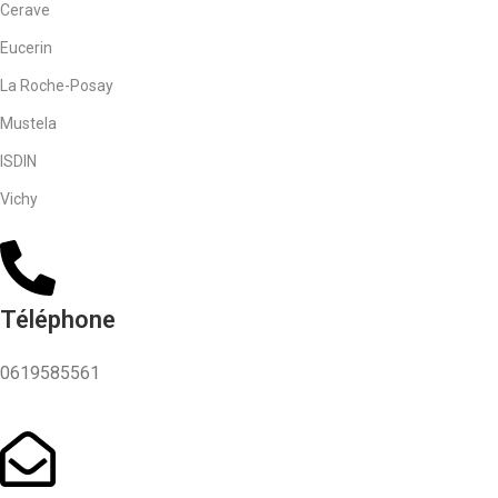
Cerave
Eucerin
La Roche-Posay
Mustela
ISDIN
Vichy
Téléphone
0619585561