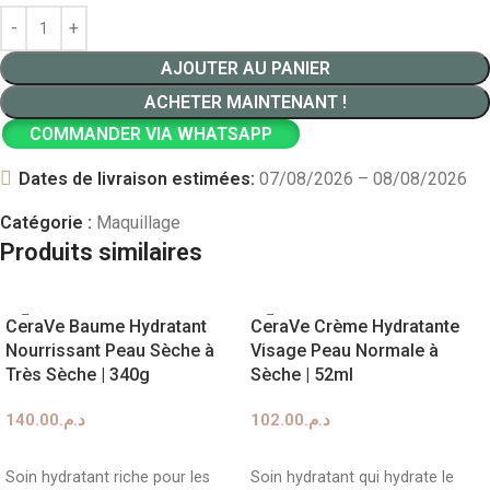
AJOUTER AU PANIER
ACHETER MAINTENANT !
COMMANDER VIA WHATSAPP
Dates de livraison estimées:
07/08/2026 – 08/08/2026
Catégorie :
Maquillage
Produits similaires
CeraVe Baume Hydratant
CeraVe Crème Hydratante
Nourrissant Peau Sèche à
Visage Peau Normale à
Très Sèche | 340g
Sèche | 52ml
140.00
د.م.
102.00
د.م.
AJOUTER AU PANIER
AJOUTER AU PANIER
Soin hydratant riche pour les
Soin hydratant qui hydrate le