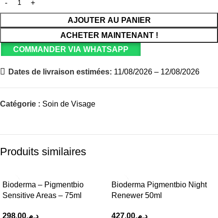
AJOUTER AU PANIER
ACHETER MAINTENANT !
COMMANDER VIA WHATSAPP
Dates de livraison estimées:
11/08/2026 – 12/08/2026
Catégorie :
Soin de Visage
Produits similaires
Bioderma – Pigmentbio
Bioderma Pigmentbio Night
Sensitive Areas – 75ml
Renewer 50ml
298.00
د.م.
427.00
د.م.