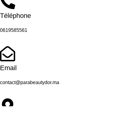
Téléphone
0619585561
Email
contact@parabeautydor.ma
Adresse
Casablanca