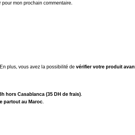
ur pour mon prochain commentaire.
 En plus, vous avez la possibilité de
vérifier votre produit ava
8h hors Casablanca (35 DH de frais)
.
te partout au Maroc
.