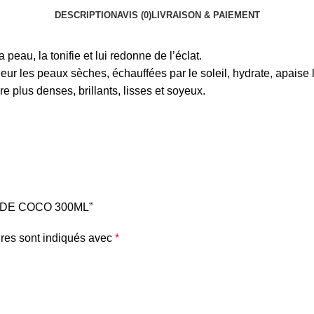
DESCRIPTION
AVIS (0)
LIVRAISON & PAIEMENT
 peau, la tonifie et lui redonne de l’éclat.
eur les peaux sèches, échauffées par le soleil, hydrate, apaise l
re plus denses, brillants, lisses et soyeux.
ILE DE COCO 300ML”
res sont indiqués avec
*