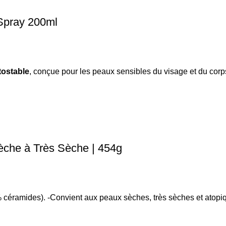
 Spray 200ml
tostable
, conçue pour les peaux sensibles du visage et du corps
che à Très Sèche | 454g
% céramides). -Convient aux peaux sèches, très sèches et atopi