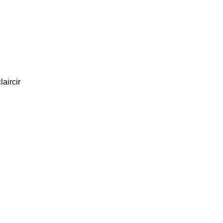
laircir