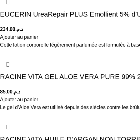
EUCERIN UreaRepair PLUS Emollient 5% d’U
234.00
د.م.
Ajouter au panier
Cette lotion corporelle légèrement parfumée est formulée à bas
RACINE VITA GEL ALOE VERA PURE 99% 
85.00
د.م.
Ajouter au panier
Le gel d’Aloe Vera est utilisé depuis des siècles contre les brû
RACINE VITA HUILE D’ARGAN NON TORRIE