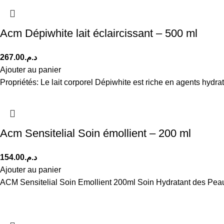
Acm Dépiwhite lait éclaircissant – 500 ml
267.00
د.م.
Ajouter au panier
Propriétés: Le lait corporel Dépiwhite est riche en agents hydrata
Acm Sensitelial Soin émollient – 200 ml
154.00
د.م.
Ajouter au panier
ACM Sensitelial Soin Emollient 200ml Soin Hydratant des Peau