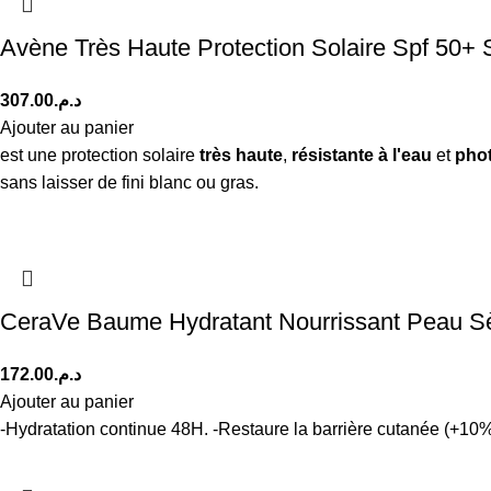
Avène Très Haute Protection Solaire Spf 50+
307.00
د.م.
Ajouter au panier
est une protection solaire
très haute
,
résistante à l'eau
et
pho
sans laisser de fini blanc ou gras.
CeraVe Baume Hydratant Nourrissant Peau Sè
172.00
د.م.
Ajouter au panier
-Hydratation continue 48H. -Restaure la barrière cutanée (+10