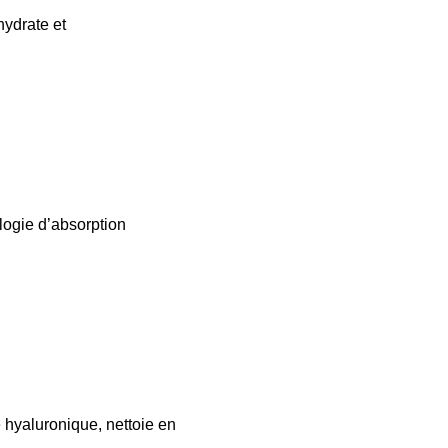
ydrate et
logie d’absorption
 hyaluronique, nettoie en