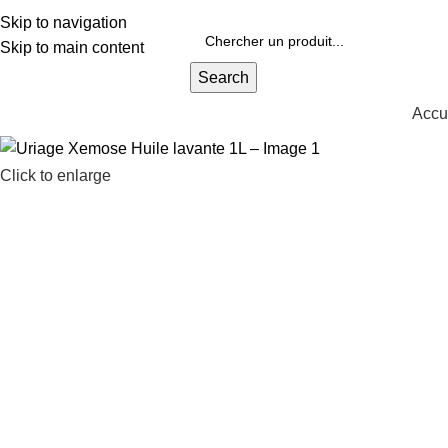
ivraison Gratuite à Partir de 600dhs
Skip to navigation
Skip to main content
Search
Accu
os Catégories
Click to enlarge