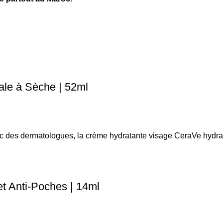
le à Sèche | 52ml
ec des dermatologues, la crème hydratante visage CeraVe hydra
t Anti-Poches | 14ml