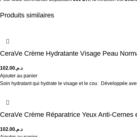
Produits similaires
CeraVe Crème Hydratante Visage Peau Norma
102.00
د.م.
Ajouter au panier
Soin hydratant qui hydrate le visage et le cou Développée av
CeraVe Crème Réparatrice Yeux Anti-Cernes e
102.00
د.م.
Ajouter au panier