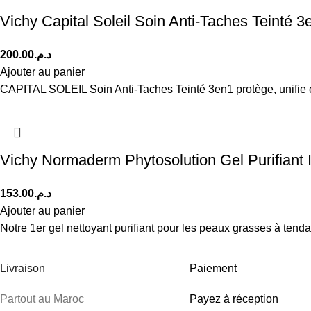
Vichy Capital Soleil Soin Anti-Taches Teinté
200.00
د.م.
Ajouter au panier
CAPITAL SOLEIL Soin Anti-Taches Teinté 3en1 protège, unifie et 
Vichy Normaderm Phytosolution Gel Purifiant
153.00
د.م.
Ajouter au panier
Notre 1er gel nettoyant purifiant pour les peaux grasses à tend
Livraison
Paiement
Partout au Maroc
Payez à réception