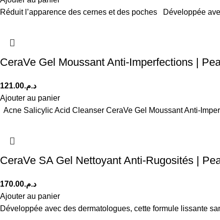
Réduit l’apparence des cernes et des poches Développée avec
CeraVe Gel Moussant Anti-Imperfections | Pe
121.00
د.م.
Ajouter au panier
Acne Salicylic Acid Cleanser CeraVe Gel Moussant Anti-Imperfe
CeraVe SA Gel Nettoyant Anti-Rugosités | P
170.00
د.م.
Ajouter au panier
Développée avec des dermatologues, cette formule lissante sans