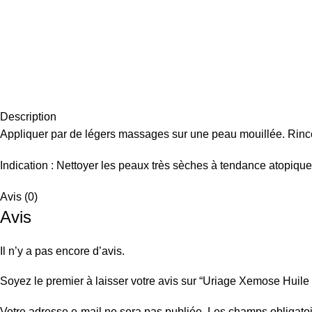
Description
Appliquer par de légers massages sur une peau mouillée. Rincer
Indication : Nettoyer les peaux très sèches à tendance atopique
Avis (0)
Avis
Il n’y a pas encore d’avis.
Soyez le premier à laisser votre avis sur “Uriage Xemose Huile
Votre adresse e-mail ne sera pas publiée.
Les champs obligatoi