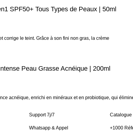
 3en1 SPF50+ Tous Types de Peaux | 50ml
corrige le teint. Grâce à son fini non gras, la crème
 Intense Peau Grasse Acnéique | 200ml
ance acnéique, enrichi en minéraux et en probiotique, qui élimin
Support 7j/7
Catalogue
Whatsapp & Appel
+1000 Réf