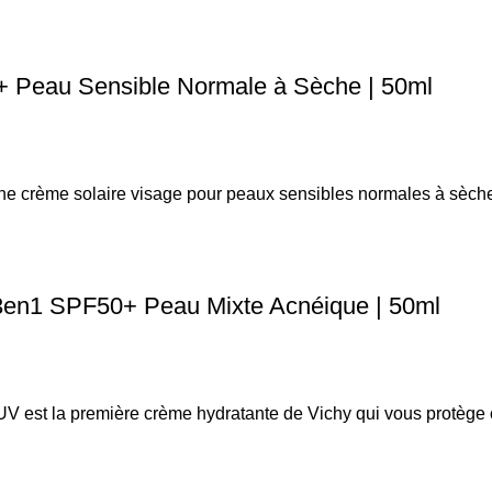
+ Peau Sensible Normale à Sèche | 50ml
e crème solaire visage pour peaux sensibles normales à sèches
e 3en1 SPF50+ Peau Mixte Acnéique | 50ml
UV est la première crème hydratante de Vichy qui vous protège 