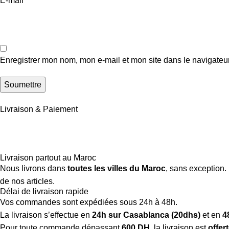
E-mail
*
Enregistrer mon nom, mon e-mail et mon site dans le navigate
Livraison & Paiement
Livraison partout au Maroc
Nous livrons dans
toutes les villes du Maroc
, sans exception.
de nos articles.
Délai de livraison rapide
Vos commandes sont expédiées sous 24h à 48h.
La livraison s’effectue en
24h sur Casablanca (20dhs)
et en
4
Pour toute commande dépassant
600 DH
, la livraison est
offer