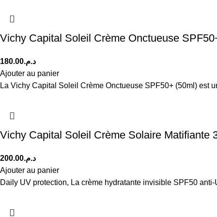
Vichy Capital Soleil Crème Onctueuse SPF50
180.00
د.م.
Ajouter au panier
La Vichy Capital Soleil Crème Onctueuse SPF50+ (50ml) est un
Vichy Capital Soleil Crème Solaire Matifiant
200.00
د.م.
Ajouter au panier
Daily UV protection, La crème hydratante invisible SPF50 anti-