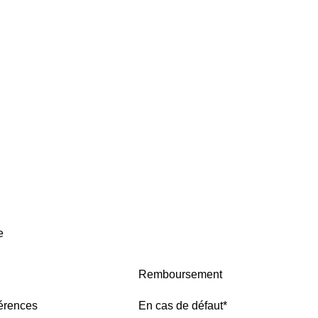
e
Remboursement
érences
En cas de défaut*