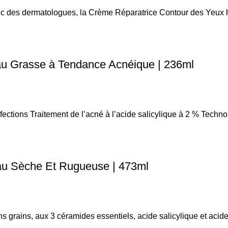
 des dermatologues, la Crème Réparatrice Contour des Yeux h
au Grasse à Tendance Acnéique | 236ml
ctions Traitement de l’acné à l’acide salicylique à 2 % Techno
eau Sèche Et Rugueuse | 473ml
 grains, aux 3 céramides essentiels, acide salicylique et acide