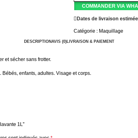
COMMANDER VIA WH
Dates de livraison estimée
Catégorie :
Maquillage
DESCRIPTION
AVIS (0)
LIVRAISON & PAIEMENT
 et sécher sans frotter.
. Bébés, enfants, adultes. Visage et corps.
 lavante 1L”
res sont indiqués avec
*