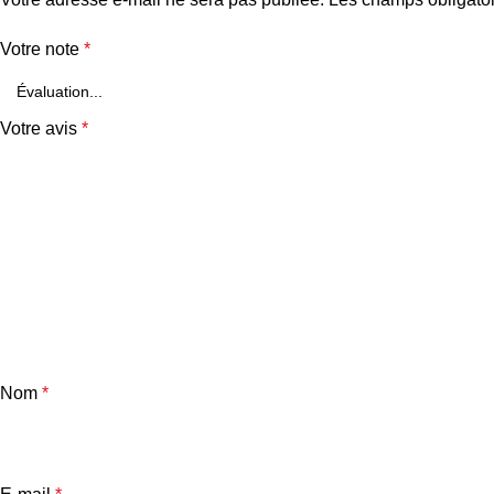
Votre note
*
Votre avis
*
Nom
*