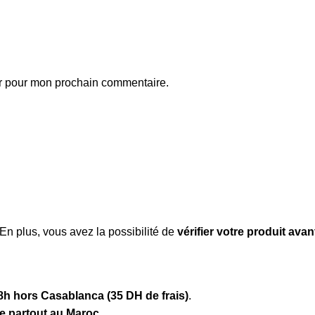
ur pour mon prochain commentaire.
 En plus, vous avez la possibilité de
vérifier votre produit ava
8h hors Casablanca (35 DH de frais)
.
te partout au Maroc
.